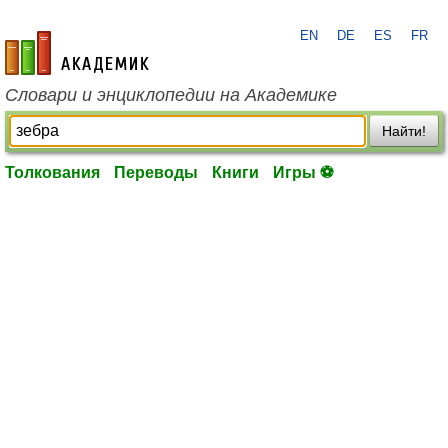
EN
DE
ES
FR
academic.ru
Словари и энциклопедии на Академике
Найти!
Толкования
Переводы
Книги
Игры ⚽