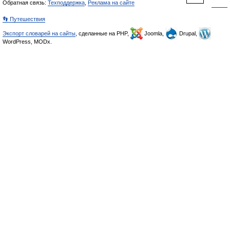
Обратная связь:
Техподдержка
,
Реклама на сайте
👣 Путешествия
Экспорт словарей на сайты
, сделанные на PHP,
Joomla,
Drupal,
WordPress, MODx.